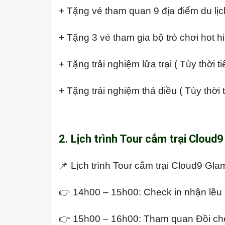
+ Tặng vé tham quan 9 địa điểm du lị
+ Tặng 3 vé tham gia bộ trò chơi hot h
+ Tặng trải nghiệm lửa trại ( Tùy thời ti
+ Tặng trải nghiệm thả diều ( Tùy thời t
2. Lịch trình Tour cắm trại Cloud
📌 Lịch trình Tour cắm trại Cloud9 Gla
👉 14h00 – 15h00: Check in nhận lều
👉 15h00 – 16h00: Tham quan Đồi ch