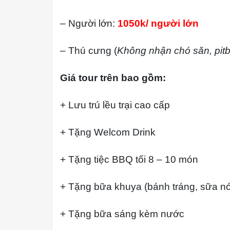
– Người lớn:
1050k/ người lớn
– Thú cưng (
Không nhận chó săn, pitb
Giá tour trên bao gồm:
+ Lưu trú lều trại cao cấp
+ Tặng Welcom Drink
+ Tặng tiệc BBQ tối 8 – 10 món
+ Tặng bữa khuya (bánh tráng, sữa n
+ Tặng bữa sáng kèm nước