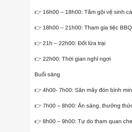
👉 16h00 – 18h00: Tắm gội vệ sinh c
👉 18h00 – 21h00: Tham gia tiệc BB
👉 21h – 22h00: Đốt lửa trại
👉 22h00: Thời gian nghỉ ngơi
Buổi sáng
👉 4h00- 7h00: Săn mây đón bình mi
👉 7h00 – 8h00: Ăn sáng, thưởng thức
👉 8h00 – 9h00: Tự do tham quan che