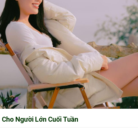
h Cho Người Lớn Cuối Tuần