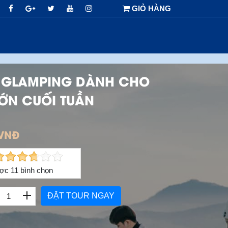
GIỎ HÀNG
 GLAMPING DÀNH CHO
ỚN CUỐI TUẦN
 VNĐ
ợc
11
bình chọn
ĐẶT TOUR NGAY