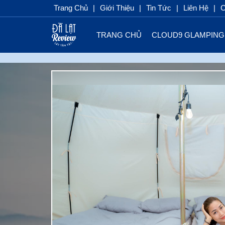
Trang Chủ
|
Giới Thiệu
|
Tin Tức
|
Liên Hệ
|
C
TRANG CHỦ
CLOUD9 GLAMPING