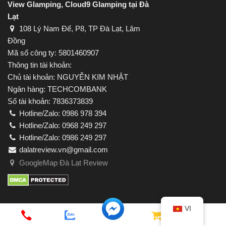
View Glamping, Cloud9 Glamping tại Đà
Lạt
108 Lý Nam Đế, P8, TP Đà Lạt, Lâm
Đồng
Mã số công ty: 5801460907
Thông tin tài khoản:
Chủ tài khoản: NGUYỄN KIM NHẬT
Ngân hàng: TECHCOMBANK
Số tài khoản: 7836373839
Hotline/Zalo: 0986 978 394
Hotline/Zalo: 0968 249 297
Hotline/Zalo: 0986 249 297
dalatreview.vn@gmail.com
GoogleMap Đà Lạt Review
VI