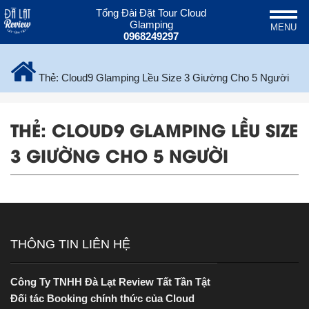
Tổng Đài Đặt Tour Cloud
Glamping
MENU
0968249297
Thẻ:
Cloud9 Glamping Lều Size 3 Giường Cho 5 Người
THẺ:
CLOUD9 GLAMPING LỀU SIZE
3 GIƯỜNG CHO 5 NGƯỜI
THÔNG TIN LIÊN HỆ
Công Ty TNHH Đà Lạt Review Tất Tần Tật
Đối tác Booking chính thức của Cloud