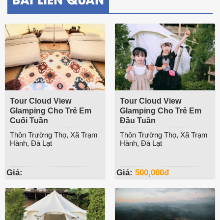
Tour Cloud View
Tour Cloud View
Glamping Cho Trẻ Em
Glamping Cho Trẻ Em
Cuối Tuần
Đầu Tuần
Thôn Trường Thọ, Xã Trạm
Thôn Trường Thọ, Xã Trạm
Hành, Đà Lạt
Hành, Đà Lạt
Giá:
Giá:
500,000
đ