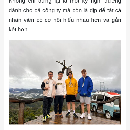
Không chỉ dừng lại là một kỳ nghỉ dưỡng
dành cho cả công ty mà còn là dịp để tất cả
nhân viên có cơ hội hiểu nhau hơn và gắn
kết hơn.