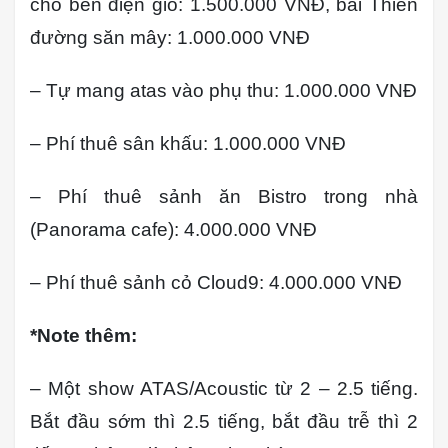
cho bên điện gió: 1.500.000 VNĐ, bãi Thiên
đường săn mây: 1.000.000 VNĐ
– Tự mang atas vào phụ thu: 1.000.000 VNĐ
– Phí thuê sân khấu:
1.000.000 VNĐ
– Phí thuê sảnh ăn Bistro trong nhà
(Panorama cafe): 4.000.000 VNĐ
– Phí thuê sảnh cỏ Cloud9: 4.000.000 VNĐ
*Note thêm:
– Một show ATAS/Acoustic từ 2 – 2.5 tiếng.
Bắt đầu sớm thì 2.5 tiếng, bắt đầu trễ thì 2