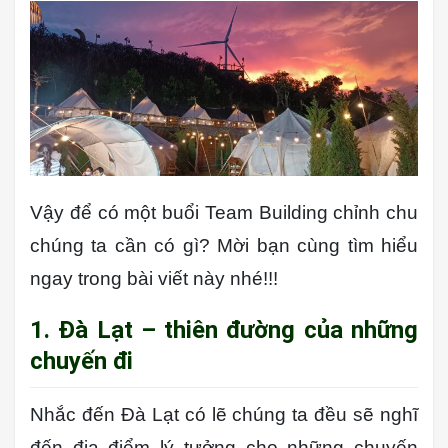
Vậy để có một buổi Team Building chỉnh chu
chúng ta cần có gì?
Mời bạn cùng tìm hiểu
ngay trong bài viết này nhé!!!
1. Đà Lạt – thiên đường của những
chuyến đi
Nhắc đến Đà Lạt có lẽ chúng ta đều sẽ nghĩ
đến địa điểm lý tưởng cho những chuyến