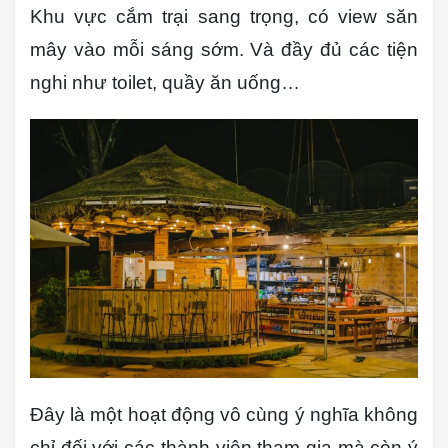
Khu vực cắm trại sang trọng, có view săn
mây vào mỗi sáng sớm. Và đầy đủ các tiện
nghi như toilet, quầy ăn uống…
Đây là một hoạt động vô cùng ý nghĩa không
chỉ đối với các thành viên tham gia mà còn ý