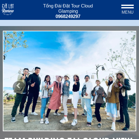
Tổng Đài Đặt Tour Cloud
Glamping
MENU
0968249297
Previous
Next