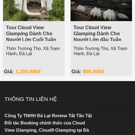
Tour Cloud View
Tour Cloud View
Glamping Dành Cho
Glamping Dành Cho
Người Lớn Cuối Tuần
Người Lớn đầu Tuần
Thôn Trường Thọ, Xã Trạm
Thôn Trường Thọ, Xã Trạm
Hành, Đà Lạt
Hành, Đà Lạt
Giá:
1,150,000
đ
Giá:
950,000
đ
THÔNG TIN LIÊN HỆ
Công Ty TNHH Đà Lạt Review Tất Tần Tật
Đối tác Booking chính thức của Cloud
View Glamping, Cloud9 Glamping tại Đà