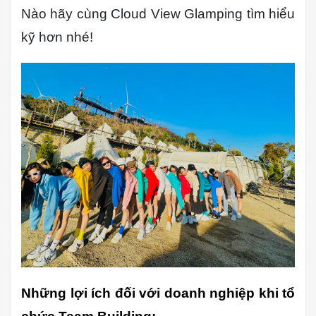
Nào hãy cùng Cloud View Glamping tìm hiểu
kỹ hơn nhé!
Những lợi ích đối với doanh nghiệp khi tổ