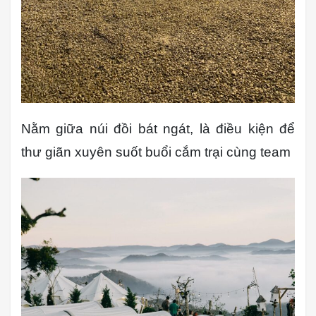
Nằm giữa núi đồi bát ngát, là điều kiện để
thư giãn xuyên suốt buổi cắm trại cùng team