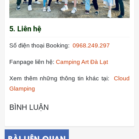
5. Liên hệ
Số điện thoại Booking:
0968.249.297
Fanpage liên hệ:
Camping Art Đà Lạt
Xem thêm những thông tin khác tại:
Cloud
Glamping
BÌNH LUẬN
BÀI LIÊN QUAN