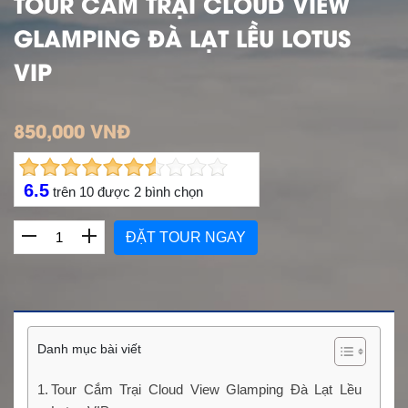
TOUR CẮM TRẠI CLOUD VIEW
GLAMPING ĐÀ LẠT LỀU LOTUS
VIP
850,000 VNĐ
6.5
trên
10
được
2
bình chọn
ĐẶT TOUR NGAY
Danh mục bài viết
Tour Cắm Trại Cloud View Glamping Đà Lạt Lều