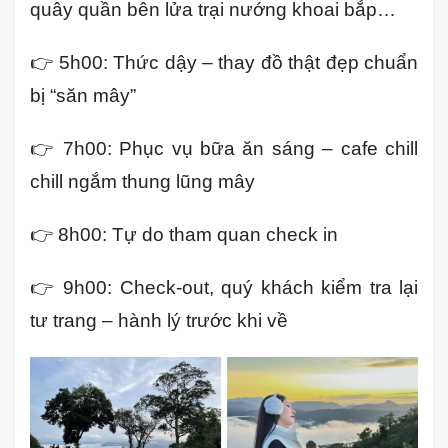
quây quần bên lửa trại nướng khoai bắp…
👉 5h00: Thức dậy – thay đồ thật đẹp chuẩn
bị “săn mây”
👉 7h00: Phục vụ bữa ăn sáng – cafe chill
chill ngắm thung lũng mây
👉 8h00: Tự do tham quan check in
👉 9h00: Check-out, quý khách kiểm tra lại
tư trang – hành lý trước khi về