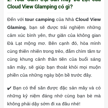
Cloud View Glamping có gì?
Đến với
tour camping
của Nhà
Cloud View
Glaming
, bạn sẽ được trải nghiệm những
cảm xúc bình yên, thư giãn của không gian
Đà Lạt mộng mơ. Bên cạnh đó, hòa mình
cùng thiên nhiên trong trẻo, đắm chìm tâm tư
cùng khung cảnh thần tiên của buổi sáng
săn mây, sẽ giúp bạn thoát khỏi mọi muộn
phiền của những ngày bộn bề trước đây.
✔️ Bạn có thể săn được đặc sản mây và có
những kỷ niệm đáng nhớ cùng bạn bè mà
không phải dậy sớm đi xa đâu nhé!