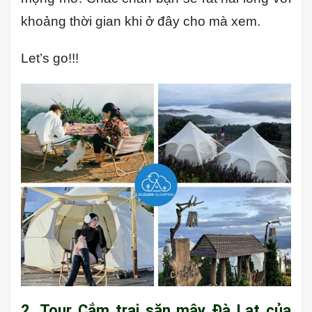
khoảng thời gian khi ở đây cho mà xem.
Let’s go!!!
2. Tour Cắm trại săn mây Đà Lạt của