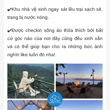
✔️Khu nhà vệ sinh ngay sát lều trại sạch sẽ,
trang bị nước nóng.
✔️Được checkin sống ảo thỏa thích bởi bất
cứ góc nào của nơi đây cũng đều xinh xắn
và có thể giúp bạn cho ra những bức ảnh
nghìn like luôn đó nha!