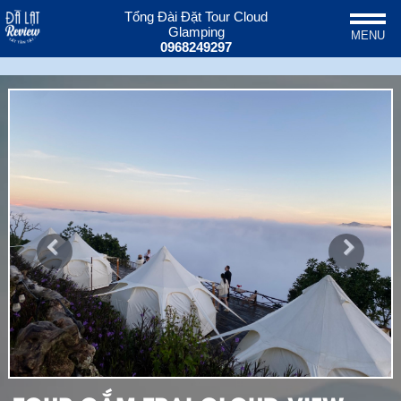
Tổng Đài Đặt Tour Cloud
Glamping
MENU
0968249297
Previous
Next