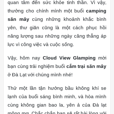
quan tâm đến sức khỏe tinh thần. Vì vậy,
thưởng cho chính mình một buổi
camping
săn mây
cùng những khoảnh khắc bình
yên, thư giãn cũng là một cách phục hồi
năng lượng sau những ngày căng thẳng áp
lực vì công việc và cuộc sống.
Vậy, hôm nay
Cloud View Glamping
mời
bạn cùng trải nghiệm buổi
cắm trại săn mây
ở Đà Lạt với chúng mình nhé!
Thử một lần tận hưởng bầu không khí se
lạnh của buổi sáng bình minh, và hòa mình
cùng không gian bao la, yên ả của Đà lạt
mộng mơ. Chắc chắn bạn sẽ rất hài lòng với