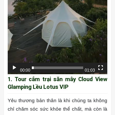
00:00
01:03
1. Tour cắm trại
săn mây Cloud View
Glamping Lều Lotus VIP
Yêu thương bản thân là khi chúng ta không
chỉ chăm sóc sức khỏe thể chất, mà còn là