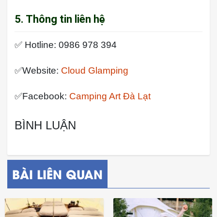
5. Thông tin liên hệ
✅ Hotline: 0986 978 394
✅Website:
Cloud Glamping
✅Facebook:
Camping Art Đà Lạt
BÌNH LUẬN
BÀI LIÊN QUAN