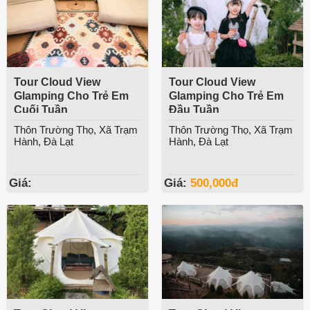
Tour Cloud View
Tour Cloud View
Glamping Cho Trẻ Em
Glamping Cho Trẻ Em
Cuối Tuần
Đầu Tuần
Thôn Trường Thọ, Xã Trạm
Thôn Trường Thọ, Xã Trạm
Hành, Đà Lạt
Hành, Đà Lạt
Giá:
Giá:
500,000
đ