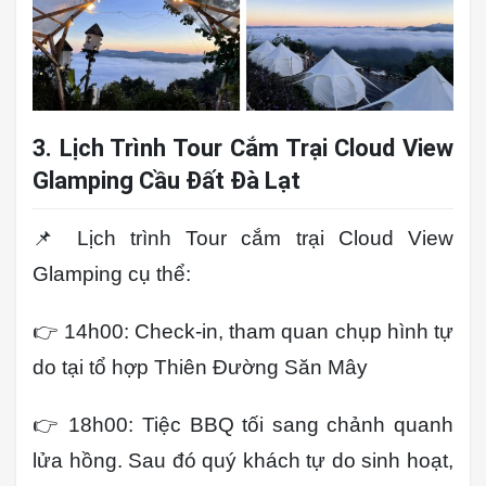
3. Lịch Trình Tour Cắm Trại Cloud View
Glamping Cầu Đất Đà Lạt
📌 Lịch trình Tour cắm trại Cloud View
Glamping cụ thể:
👉 14h00: Check-in, tham quan chụp hình tự
do tại tổ hợp Thiên Đường Săn Mây
👉 18h00: Tiệc BBQ tối sang chảnh quanh
lửa hồng. Sau đó quý khách tự do sinh hoạt,