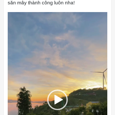
săn mây thành công luôn nha!
Trình
chơi
Video