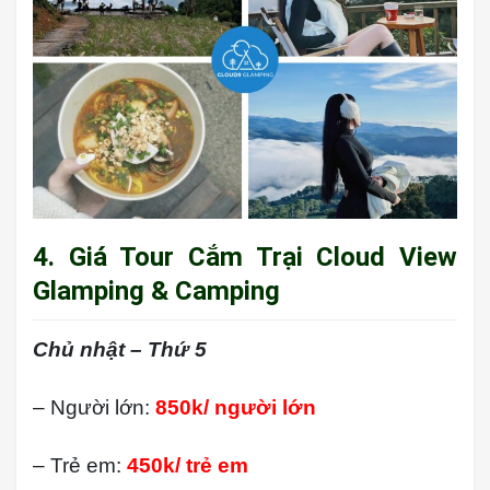
4. Giá Tour Cắm Trại Cloud View
Glamping & Camping
Chủ nhật – Thứ 5
– Người lớn:
850k/ người lớn
– Trẻ em:
450k/ trẻ em