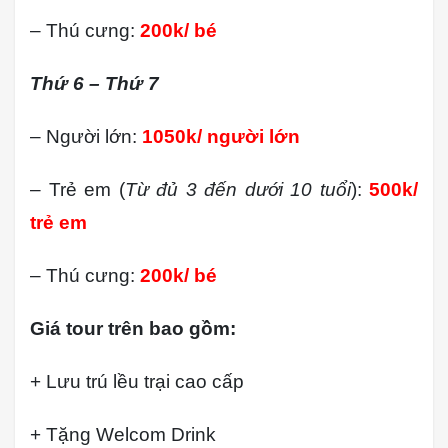
– Thú cưng:
200k/ bé
Thứ 6 – Thứ 7
– Người lớn:
1050k/ người lớn
– Trẻ em (
Từ đủ 3 đến dưới 10 tuổi
):
500k/
trẻ em
– Thú cưng:
200k/ bé
Giá tour trên bao gồm:
+ Lưu trú lều trại cao cấp
+ Tặng Welcom Drink