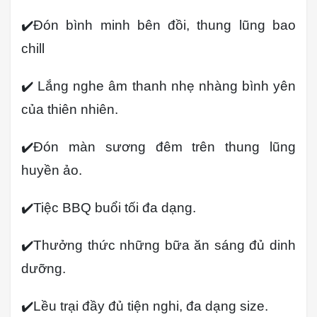
✔️Đón bình minh bên đồi, thung lũng bao
chill
✔️ Lắng nghe âm thanh nhẹ nhàng bình yên
của thiên nhiên.
✔️Đón màn sương đêm trên thung lũng
huyền ảo.
✔️Tiệc BBQ buổi tối đa dạng.
✔️Thưởng thức những bữa ăn sáng đủ dinh
dưỡng.
✔️Lều trại đầy đủ tiện nghi, đa dạng size.